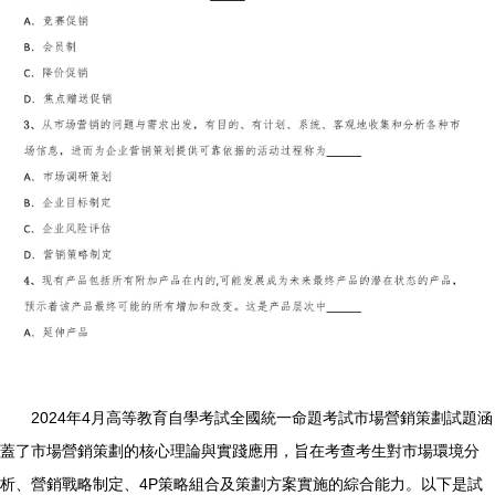
2024年4月高等教育自學考試全國統一命題考試市場營銷策劃試題涵
蓋了市場營銷策劃的核心理論與實踐應用，旨在考查考生對市場環境分
析、營銷戰略制定、4P策略組合及策劃方案實施的綜合能力。以下是試